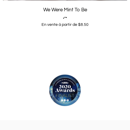
We Were Mint To Be
En vente à partir de $8.50