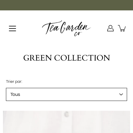
Aller
au
contenu
GREEN COLLECTION
Trier par: